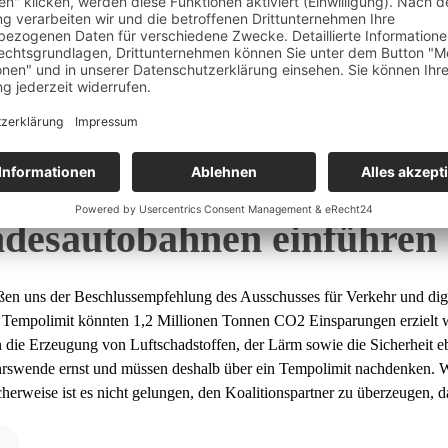
chlussempfehlung Allgeme
hstgeschwindigkeit von 1
desautobahnen einführen
ßen uns der Beschlussempfehlung des Ausschusses für Verkehr und digi
 Tempolimit könnten 1,2 Millionen Tonnen CO2 Einsparungen erzielt 
n die Erzeugung von Luftschadstoffen, der Lärm sowie die Sicherheit 
hrswende ernst und müssen deshalb über ein Tempolimit nachdenken. W
herweise ist es nicht gelungen, den Koalitionspartner zu überzeugen, 