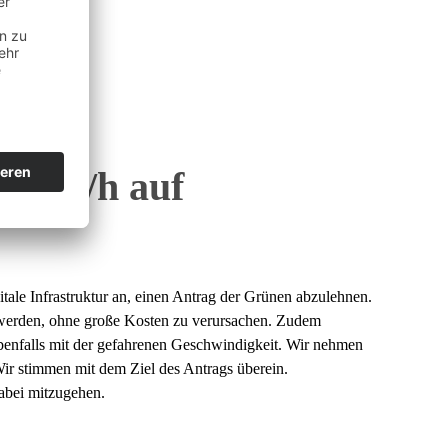
ine
30 km/h auf
tale Infrastruktur an, einen Antrag der Grünen abzulehnen.
werden, ohne große Kosten zu verursachen. Zudem
ebenfalls mit der gefahrenen Geschwindigkeit. Wir nehmen
ir stimmen mit dem Ziel des Antrags überein.
dabei mitzugehen.