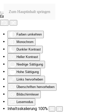
Zum Hauptinhalt springen
Eingabehilfen öffnen
Farben umkehren
Monochrom
Dunkler Kontrast
Heller Kontrast
Niedrige Sättigung
Hohe Sättigung
Links hervorheben
Überschriften hervorheben
Bildschirmleser
Lesemodus
Inhaltsskalierung
100
%