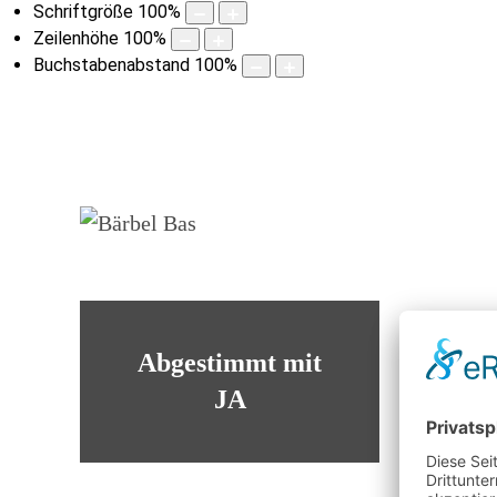
Schriftgröße
100
%
Zeilenhöhe
100
%
Buchstabenabstand
100
%
Abgestimmt mit
JA