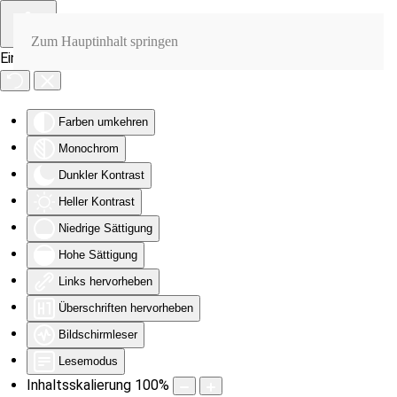
Zum Hauptinhalt springen
Eingabehilfen öffnen
Farben umkehren
Monochrom
Dunkler Kontrast
Heller Kontrast
Niedrige Sättigung
Hohe Sättigung
Links hervorheben
Überschriften hervorheben
Bildschirmleser
Lesemodus
Inhaltsskalierung
100
%