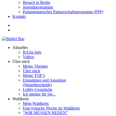
Besuch in Berlin
Jugendprogramme
Parlamentarisches Partnerschaftsprogramm (PPP)
Kontakt
Aktuelles
BASis Info
Videos
Über mich
Meine Themen
Über mich
Meine TOP 5
Einnahmen und Ausgaben
(Steuerbescheide)
Lobby-Gespräche
Ich stimme für Sie...
Wahlkreis
Mein Wahlkreis
Eine typische Woche im Wahlkreis
"WIR MÜSSEN REDEN"