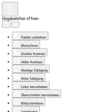
Eingabehilfen öffnen
Farben umkehren
Monochrom
Dunkler Kontrast
Heller Kontrast
Niedrige Sättigung
Hohe Sättigung
Links hervorheben
Überschriften hervorheben
Bildschirmleser
Lesemodus