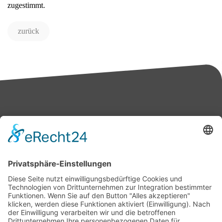
zugestimmt.
zurück
Bärbel Bas
Mitglied des Deutschen Bundestages
Presse & Downloads
Pressemitteilungen