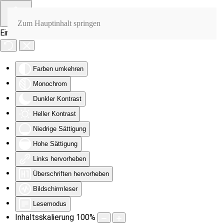
Zum Hauptinhalt springen
Eingabehilfen öffnen
Farben umkehren
Monochrom
Dunkler Kontrast
Heller Kontrast
Niedrige Sättigung
Hohe Sättigung
Links hervorheben
Überschriften hervorheben
Bildschirmleser
Lesemodus
Inhaltsskalierung
100
%