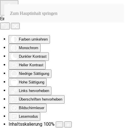
Zum Hauptinhalt springen
Eingabehilfen öffnen
Farben umkehren
Monochrom
Dunkler Kontrast
Heller Kontrast
Niedrige Sättigung
Hohe Sättigung
Links hervorheben
Überschriften hervorheben
Bildschirmleser
Lesemodus
Inhaltsskalierung
100
%