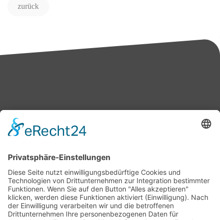
zurück
Bärbel Bas
Mitglied des Deutschen Bundestages
Presse & Downloads
Pressemitteilungen
Pressefotos