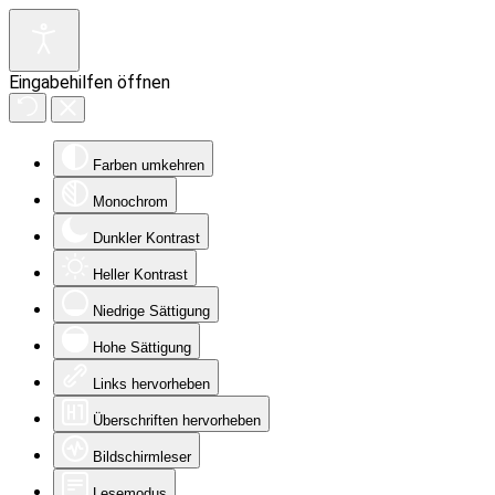
Eingabehilfen öffnen
Farben umkehren
Monochrom
Dunkler Kontrast
Heller Kontrast
Niedrige Sättigung
Hohe Sättigung
Links hervorheben
Überschriften hervorheben
Bildschirmleser
Lesemodus