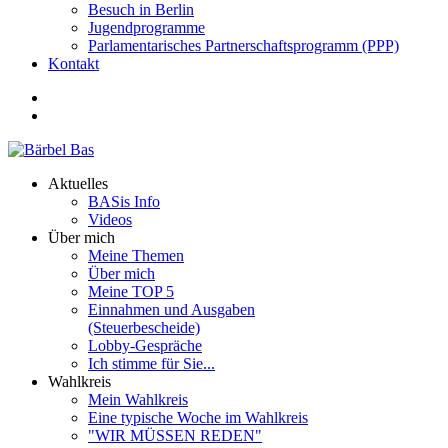
Besuch in Berlin
Jugendprogramme
Parlamentarisches Partnerschaftsprogramm (PPP)
Kontakt
Aktuelles
BASis Info
Videos
Über mich
Meine Themen
Über mich
Meine TOP 5
Einnahmen und Ausgaben
(Steuerbescheide)
Lobby-Gespräche
Ich stimme für Sie...
Wahlkreis
Mein Wahlkreis
Eine typische Woche im Wahlkreis
"WIR MÜSSEN REDEN"