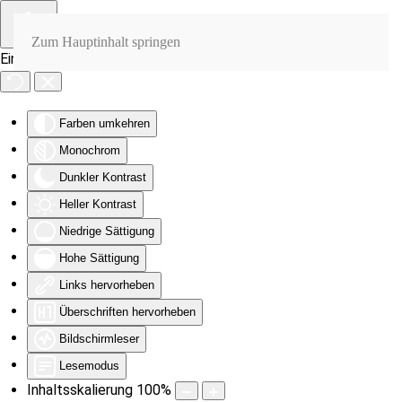
Zum Hauptinhalt springen
Eingabehilfen öffnen
Farben umkehren
Monochrom
Dunkler Kontrast
Heller Kontrast
Niedrige Sättigung
Hohe Sättigung
Links hervorheben
Überschriften hervorheben
Bildschirmleser
Lesemodus
Inhaltsskalierung
100
%