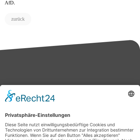
AfD.
zurück
Bärbel Bas
Mitglied des Deutschen Bundestages
Presse & Downloads
Pressemitteilungen