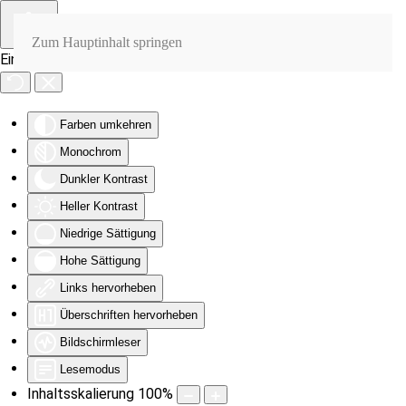
Zum Hauptinhalt springen
Eingabehilfen öffnen
Farben umkehren
Monochrom
Dunkler Kontrast
Heller Kontrast
Niedrige Sättigung
Hohe Sättigung
Links hervorheben
Überschriften hervorheben
Bildschirmleser
Lesemodus
Inhaltsskalierung
100
%