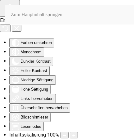
Zum Hauptinhalt springen
Eingabehilfen öffnen
Farben umkehren
Monochrom
Dunkler Kontrast
Heller Kontrast
Niedrige Sättigung
Hohe Sättigung
Links hervorheben
Überschriften hervorheben
Bildschirmleser
Lesemodus
Inhaltsskalierung
100
%