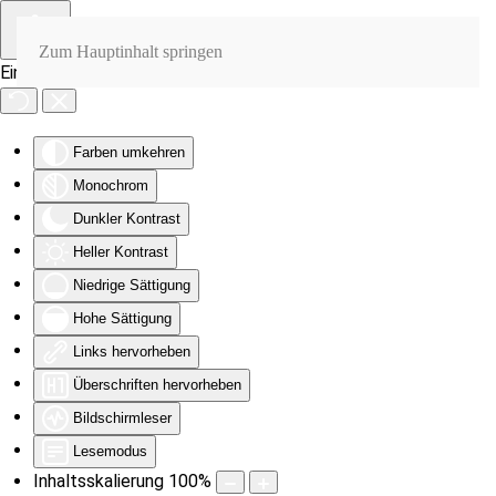
Zum Hauptinhalt springen
Eingabehilfen öffnen
Farben umkehren
Monochrom
Dunkler Kontrast
Heller Kontrast
Niedrige Sättigung
Hohe Sättigung
Links hervorheben
Überschriften hervorheben
Bildschirmleser
Lesemodus
Inhaltsskalierung
100
%