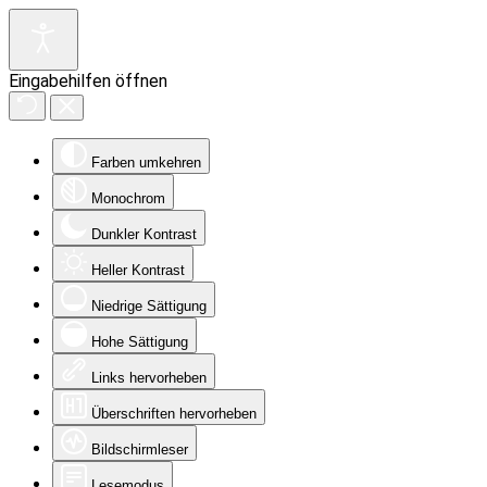
Eingabehilfen öffnen
Farben umkehren
Monochrom
Dunkler Kontrast
Heller Kontrast
Niedrige Sättigung
Hohe Sättigung
Links hervorheben
Überschriften hervorheben
Bildschirmleser
Lesemodus