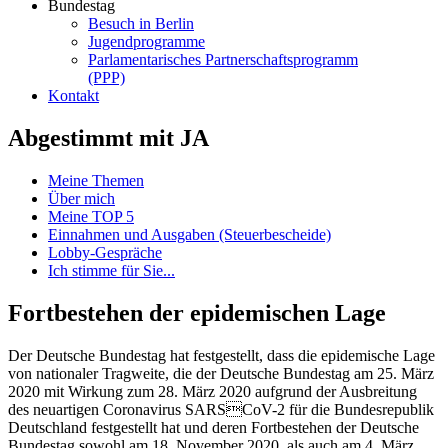
Bundestag
Besuch in Berlin
Jugendprogramme
Parlamentarisches Partnerschaftsprogramm
(PPP)
Kontakt
Abgestimmt mit JA
Meine Themen
Über mich
Meine TOP 5
Einnahmen und Ausgaben (Steuerbescheide)
Lobby-Gespräche
Ich stimme für Sie...
Fortbestehen der epidemischen Lage
Der Deutsche Bundestag hat festgestellt, dass die epidemische Lage
von nationaler Tragweite, die der Deutsche Bundestag am 25. März
2020 mit Wirkung zum 28. März 2020 aufgrund der Ausbreitung
des neuartigen Coronavirus SARSCoV-2 für die Bundesrepublik
Deutschland festgestellt hat und deren Fortbestehen der Deutsche
Bundestag sowohl am 18. November 2020, als auch am 4. März