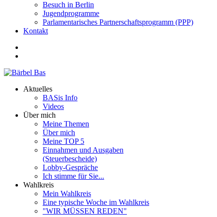
Besuch in Berlin
Jugendprogramme
Parlamentarisches Partnerschaftsprogramm (PPP)
Kontakt
Aktuelles
BASis Info
Videos
Über mich
Meine Themen
Über mich
Meine TOP 5
Einnahmen und Ausgaben
(Steuerbescheide)
Lobby-Gespräche
Ich stimme für Sie...
Wahlkreis
Mein Wahlkreis
Eine typische Woche im Wahlkreis
"WIR MÜSSEN REDEN"