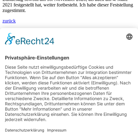
2021 festgestellt hat, weiter fortbesteht. Ich habe dieser Feststellung
zugestimmt.
zurück
Bärbel Bas
Mitglied des Deutschen Bundestages
Presse & Downloads
Pressemitteilungen
Pressefotos
BASis Info
Newsletter-Abo
Rechenschaftsflyer