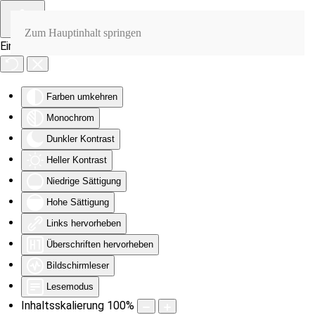
Zum Hauptinhalt springen
Eingabehilfen öffnen
Farben umkehren
Monochrom
Dunkler Kontrast
Heller Kontrast
Niedrige Sättigung
Hohe Sättigung
Links hervorheben
Überschriften hervorheben
Bildschirmleser
Lesemodus
Inhaltsskalierung
100
%