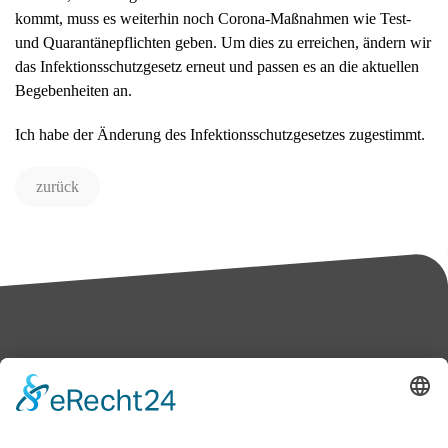
kommt, muss es weiterhin noch Corona-Maßnahmen wie Test-
und Quarantänepflichten geben. Um dies zu erreichen, ändern wir
das Infektionsschutzgesetz erneut und passen es an die aktuellen
Begebenheiten an.
Ich habe der Änderung des Infektionsschutzgesetzes zugestimmt.
zurück
Bärbel Bas