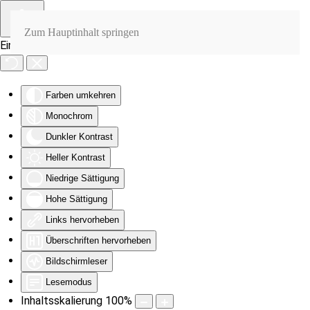
Zum Hauptinhalt springen
Eingabehilfen öffnen
Farben umkehren
Monochrom
Dunkler Kontrast
Heller Kontrast
Niedrige Sättigung
Hohe Sättigung
Links hervorheben
Überschriften hervorheben
Bildschirmleser
Lesemodus
Inhaltsskalierung
100
%