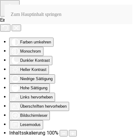
Zum Hauptinhalt springen
Eingabehilfen öffnen
Farben umkehren
Monochrom
Dunkler Kontrast
Heller Kontrast
Niedrige Sättigung
Hohe Sättigung
Links hervorheben
Überschriften hervorheben
Bildschirmleser
Lesemodus
Inhaltsskalierung
100
%