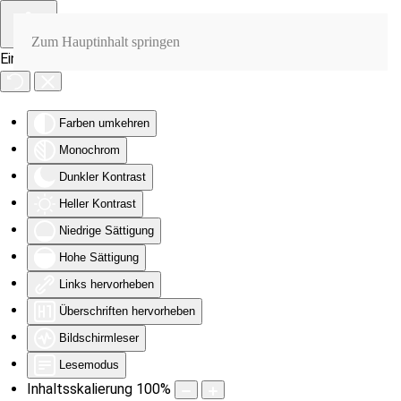
Zum Hauptinhalt springen
Eingabehilfen öffnen
Farben umkehren
Monochrom
Dunkler Kontrast
Heller Kontrast
Niedrige Sättigung
Hohe Sättigung
Links hervorheben
Überschriften hervorheben
Bildschirmleser
Lesemodus
Inhaltsskalierung
100
%