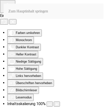
Zum Hauptinhalt springen
Eingabehilfen öffnen
Farben umkehren
Monochrom
Dunkler Kontrast
Heller Kontrast
Niedrige Sättigung
Hohe Sättigung
Links hervorheben
Überschriften hervorheben
Bildschirmleser
Lesemodus
Inhaltsskalierung
100
%