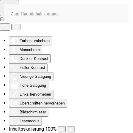
Zum Hauptinhalt springen
Eingabehilfen öffnen
Farben umkehren
Monochrom
Dunkler Kontrast
Heller Kontrast
Niedrige Sättigung
Hohe Sättigung
Links hervorheben
Überschriften hervorheben
Bildschirmleser
Lesemodus
Inhaltsskalierung
100
%