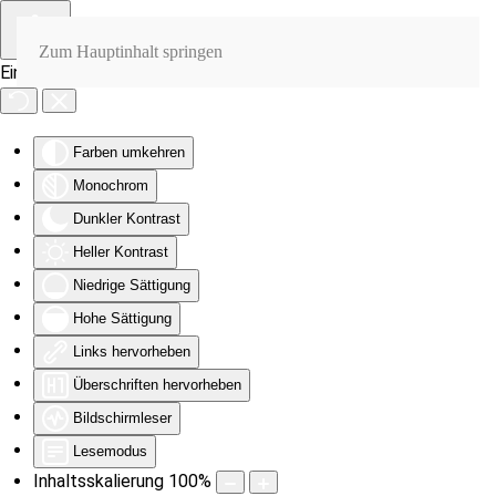
Zum Hauptinhalt springen
Eingabehilfen öffnen
Farben umkehren
Monochrom
Dunkler Kontrast
Heller Kontrast
Niedrige Sättigung
Hohe Sättigung
Links hervorheben
Überschriften hervorheben
Bildschirmleser
Lesemodus
Inhaltsskalierung
100
%