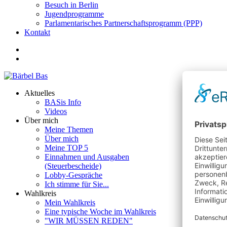
Besuch in Berlin
Jugendprogramme
Parlamentarisches Partnerschaftsprogramm (PPP)
Kontakt
Aktuelles
BASis Info
Videos
Über mich
Meine Themen
Über mich
Meine TOP 5
Einnahmen und Ausgaben
(Steuerbescheide)
Lobby-Gespräche
Ich stimme für Sie...
Wahlkreis
Mein Wahlkreis
Eine typische Woche im Wahlkreis
"WIR MÜSSEN REDEN"