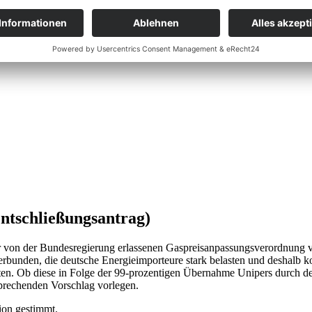
ntschließungsantrag)
r von der Bundesregierung erlassenen Gaspreisanpassungsverordnung v
erbunden, die deutsche Energieimporteure stark belasten und deshalb
en. Ob diese in Folge der 99-prozentigen Übernahme Unipers durch den
prechenden Vorschlag vorlegen.
ion gestimmt.