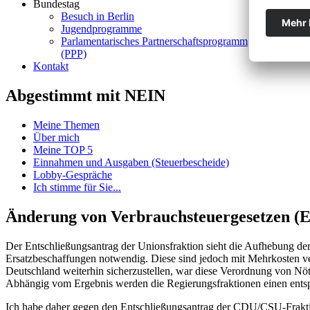
Bundestag
Besuch in Berlin
Jugendprogramme
Parlamentarisches Partnerschaftsprogramm
(PPP)
Kontakt
Abgestimmt mit NEIN
Meine Themen
Über mich
Meine TOP 5
Einnahmen und Ausgaben (Steuerbescheide)
Lobby-Gespräche
Ich stimme für Sie...
Änderung von Verbrauchsteuergesetzen (E
Der Entschließungsantrag der Unionsfraktion sieht die Aufhebung de
Ersatzbeschaffungen notwendig. Diese sind jedoch mit Mehrkosten v
Deutschland weiterhin sicherzustellen, war diese Verordnung von Nöt
Abhängig vom Ergebnis werden die Regierungsfraktionen einen ents
Ich habe daher gegen den Entschließungsantrag der CDU/CSU-Frakt