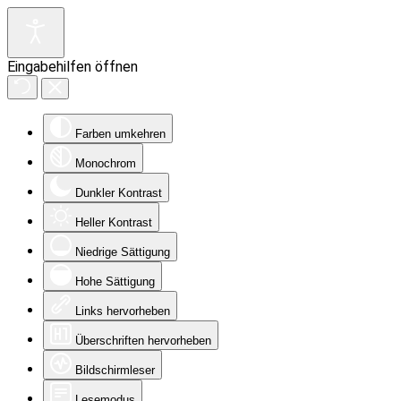
Eingabehilfen öffnen
Farben umkehren
Monochrom
Dunkler Kontrast
Heller Kontrast
Niedrige Sättigung
Hohe Sättigung
Links hervorheben
Überschriften hervorheben
Bildschirmleser
Lesemodus