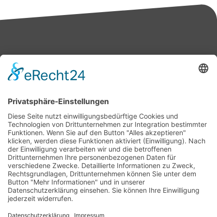
Bärbel Bas
Mitglied des Deutschen Bundestages
Presse & Downloads
Pressemitteilungen
Pressefotos
BASis Info
Newsletter-Abo
Rechenschaftsflyer