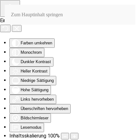
Zum Hauptinhalt springen
Eingabehilfen öffnen
Farben umkehren
Monochrom
Dunkler Kontrast
Heller Kontrast
Niedrige Sättigung
Hohe Sättigung
Links hervorheben
Überschriften hervorheben
Bildschirmleser
Lesemodus
Inhaltsskalierung
100
%