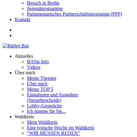
Besuch in Berlin
Jugendprogramme
Parlamentarisches Partnerschaftsprogramm (PPP)
Kontakt
Aktuelles
BASis Info
Videos
Über mich
Meine Themen
Über mich
Meine TOP 5
Einnahmen und Ausgaben
(Steuerbescheide)
Lobby-Gespräche
Ich stimme für Sie...
Wahlkreis
Mein Wahlkreis
Eine typische Woche im Wahlkreis
"WIR MÜSSEN REDEN"