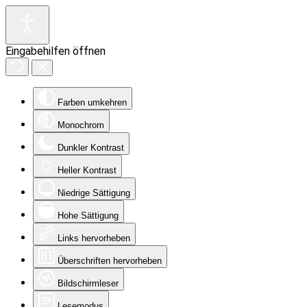
Eingabehilfen öffnen
Farben umkehren
Monochrom
Dunkler Kontrast
Heller Kontrast
Niedrige Sättigung
Hohe Sättigung
Links hervorheben
Überschriften hervorheben
Bildschirmleser
Lesemodus