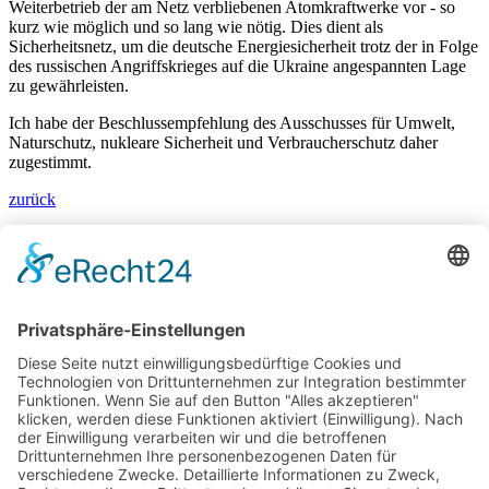
Weiterbetrieb der am Netz verbliebenen Atomkraftwerke vor - so
kurz wie möglich und so lang wie nötig. Dies dient als
Sicherheitsnetz, um die deutsche Energiesicherheit trotz der in Folge
des russischen Angriffskrieges auf die Ukraine angespannten Lage
zu gewährleisten.
Ich habe der Beschlussempfehlung des Ausschusses für Umwelt,
Naturschutz, nukleare Sicherheit und Verbraucherschutz daher
zugestimmt.
zurück
Bärbel Bas
Mitglied des Deutschen Bundestages
Presse & Downloads
Pressemitteilungen
Pressefotos
BASis Info