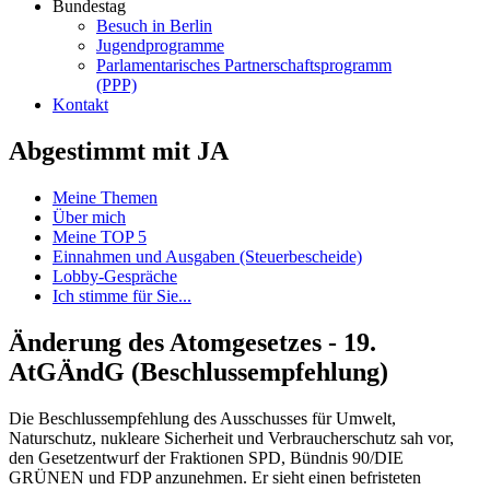
Bundestag
Besuch in Berlin
Jugendprogramme
Parlamentarisches Partnerschaftsprogramm
(PPP)
Kontakt
Abgestimmt mit JA
Meine Themen
Über mich
Meine TOP 5
Einnahmen und Ausgaben (Steuerbescheide)
Lobby-Gespräche
Ich stimme für Sie...
Änderung des Atomgesetzes - 19.
AtGÄndG (Beschlussempfehlung)
Die Beschlussempfehlung des Ausschusses für Umwelt,
Naturschutz, nukleare Sicherheit und Verbraucherschutz sah vor,
den Gesetzentwurf der Fraktionen SPD, Bündnis 90/DIE
GRÜNEN und FDP anzunehmen. Er sieht einen befristeten