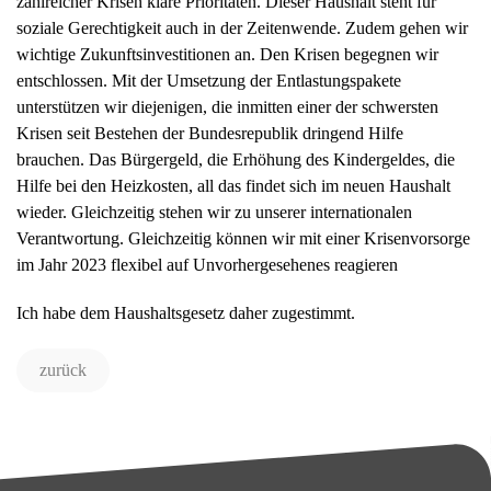
zahlreicher Krisen klare Prioritäten. Dieser Haushalt steht für
soziale Gerechtigkeit auch in der Zeitenwende. Zudem gehen wir
wichtige Zukunftsinvestitionen an. Den Krisen begegnen wir
entschlossen. Mit der Umsetzung der Entlastungspakete
unterstützen wir diejenigen, die inmitten einer der schwersten
Krisen seit Bestehen der Bundesrepublik dringend Hilfe
brauchen. Das Bürgergeld, die Erhöhung des Kindergeldes, die
Hilfe bei den Heizkosten, all das findet sich im neuen Haushalt
wieder. Gleichzeitig stehen wir zu unserer internationalen
Verantwortung. Gleichzeitig können wir mit einer Krisenvorsorge
im Jahr 2023 flexibel auf Unvorhergesehenes reagieren
Ich habe dem Haushaltsgesetz daher zugestimmt.
zurück