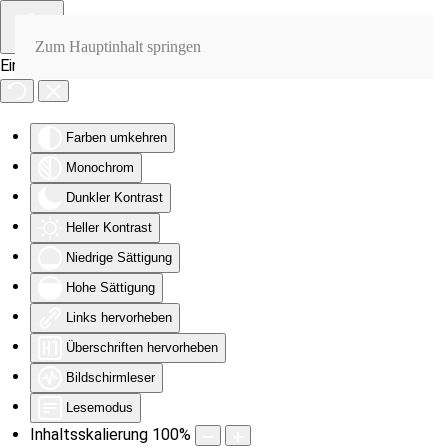
Zum Hauptinhalt springen
Eingabehilfen öffnen
Farben umkehren
Monochrom
Dunkler Kontrast
Heller Kontrast
Niedrige Sättigung
Hohe Sättigung
Links hervorheben
Überschriften hervorheben
Bildschirmleser
Lesemodus
Inhaltsskalierung
100
%