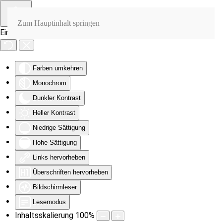
Zum Hauptinhalt springen
Eingabehilfen öffnen
Farben umkehren
Monochrom
Dunkler Kontrast
Heller Kontrast
Niedrige Sättigung
Hohe Sättigung
Links hervorheben
Überschriften hervorheben
Bildschirmleser
Lesemodus
Inhaltsskalierung
100
%