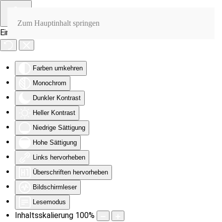
Zum Hauptinhalt springen
Eingabehilfen öffnen
Farben umkehren
Monochrom
Dunkler Kontrast
Heller Kontrast
Niedrige Sättigung
Hohe Sättigung
Links hervorheben
Überschriften hervorheben
Bildschirmleser
Lesemodus
Inhaltsskalierung
100
%