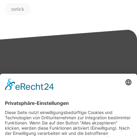
zurück
Bärbel Bas
Mitglied des Deutschen Bundestages
Presse & Downloads
Pressemitteilungen
Pressefotos