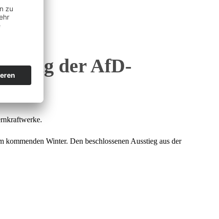
Antrag der AfD-
ernkraftwerke.
im kommenden Winter. Den beschlossenen Ausstieg aus der