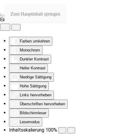
Zum Hauptinhalt springen
Eingabehilfen öffnen
Farben umkehren
Monochrom
Dunkler Kontrast
Heller Kontrast
Niedrige Sättigung
Hohe Sättigung
Links hervorheben
Überschriften hervorheben
Bildschirmleser
Lesemodus
Inhaltsskalierung
100
%