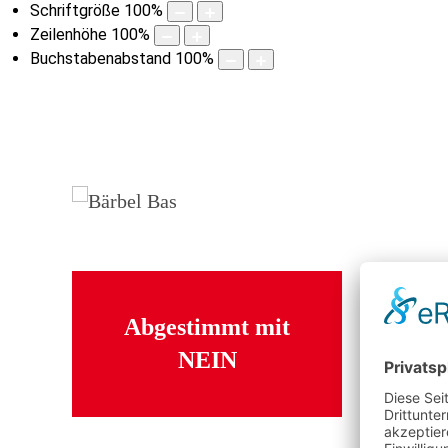
Schriftgröße
100
%
Zeilenhöhe
100
%
Buchstabenabstand
100
%
Abgestimmt mit
NEIN