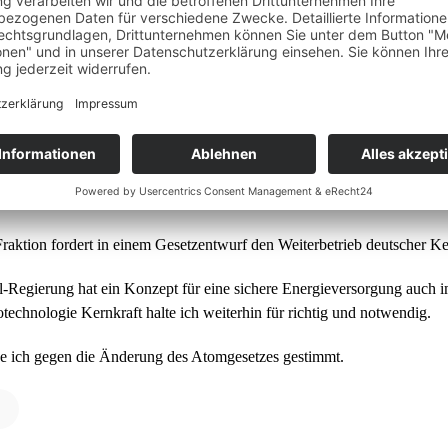
erung des Atomgesetzes (
ktion)
raktion fordert in einem Gesetzentwurf den Weiterbetrieb deutscher K
-Regierung hat ein Konzept für eine sichere Energieversorgung auch 
technologie Kernkraft halte ich weiterhin für richtig und notwendig.
e ich gegen die Änderung des Atomgesetzes gestimmt.