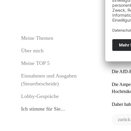
Änd
Meine Themen
Über mich
Fra
Meine TOP 5
Die AfD-F
Einnahmen und Ausgaben
(Steuerbescheide)
Die Ampel
Hochrisiko
Lobby-Gespräche
Daher hab
Ich stimme für Sie...
zurück