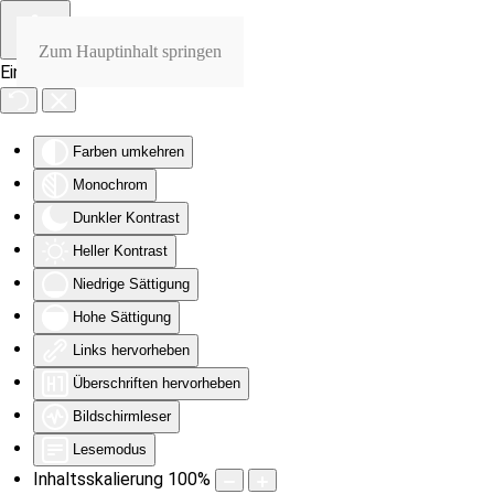
Zum Hauptinhalt springen
Eingabehilfen öffnen
Farben umkehren
Monochrom
Dunkler Kontrast
Heller Kontrast
Niedrige Sättigung
Hohe Sättigung
Links hervorheben
Überschriften hervorheben
Bildschirmleser
Lesemodus
Inhaltsskalierung
100
%