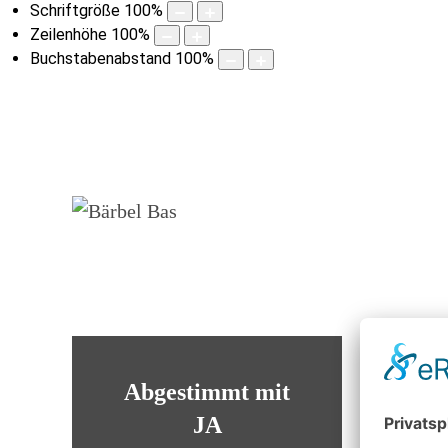
Schriftgröße
100
%
Zeilenhöhe
100
%
Buchstabenabstand
100
%
Abgestimmt mit
JA