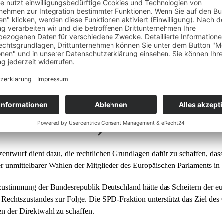
l zum Europäischen Parl
setzentwurf)
entwurf dient dazu, die rechtlichen Grundlagen dafür zu schaffen, da
r unmittelbarer Wahlen der Mitglieder des Europäischen Parlaments i
zustimmung der Bundesrepublik Deutschland hätte das Scheitern der e
 Rechtszustandes zur Folge. Die SPD-Fraktion unterstützt das Ziel des
ten der Direktwahl zu schaffen.