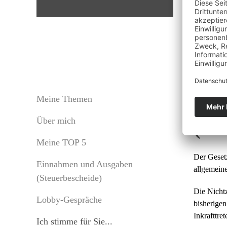
Wah
Meine Themen
Über mich
(Ge
Meine TOP 5
Der Gesetz
Einnahmen und Ausgaben
allgemeine
(Steuerbescheide)
Die Nicht
Lobby-Gespräche
bisherigen
Inkrafttre
Ich stimme für Sie...