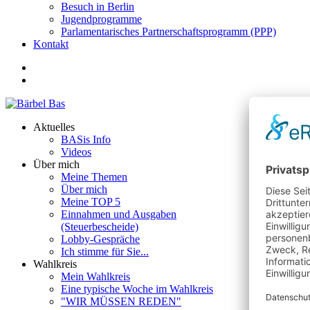
Besuch in Berlin
Jugendprogramme
Parlamentarisches Partnerschaftsprogramm (PPP)
Kontakt
Aktuelles
BASis Info
Videos
Über mich
Meine Themen
Über mich
Meine TOP 5
Einnahmen und Ausgaben
(Steuerbescheide)
Lobby-Gespräche
Ich stimme für Sie...
Wahlkreis
Mein Wahlkreis
Eine typische Woche im Wahlkreis
"WIR MÜSSEN REDEN"