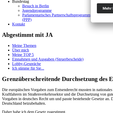
Bundestag
Besuch in Berlin
Jugendprogramme
Parlamentarisches Partnerschaftsprogramm
(PPP)
Kontakt
Abgestimmt mit JA
Meine Themen
Über mich
Meine TOP 5
Einnahmen und Ausgaben (Steuerbescheide)
Lobby-Gespräche
Ich stimme für Sie...
Grenzüberschreitende Durchsetzung des E
Die europäischen Vorgaben zum Entsenderecht mussten in nationales R
Kraftfahrern im Straßenverkehrssektor und die Durchsetzung von gut
Vorgaben in deutsches Recht um und passte bestehende Gesetze an. D
Deutschland beizubehalten.
Daher habe ich dem Gesetz zugestimmt.