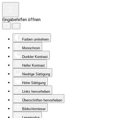
Eingabehilfen öffnen
Farben umkehren
Monochrom
Dunkler Kontrast
Heller Kontrast
Niedrige Sättigung
Hohe Sättigung
Links hervorheben
Überschriften hervorheben
Bildschirmleser
Lesemodus