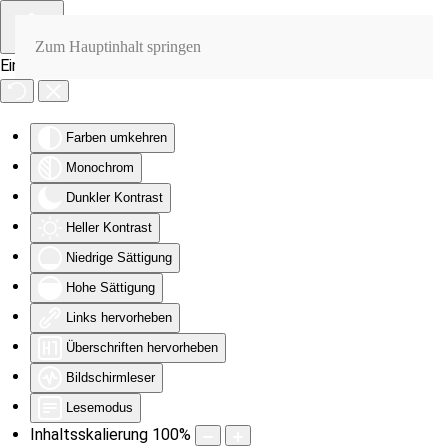
Zum Hauptinhalt springen
Eingabehilfen öffnen
Farben umkehren
Monochrom
Dunkler Kontrast
Heller Kontrast
Niedrige Sättigung
Hohe Sättigung
Links hervorheben
Überschriften hervorheben
Bildschirmleser
Lesemodus
Inhaltsskalierung
100
%