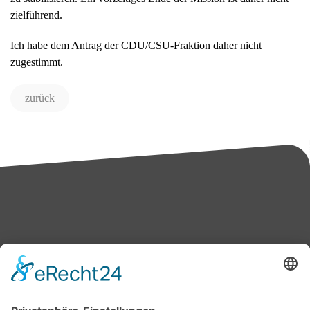
zielführend.
Ich habe dem Antrag der CDU/CSU-Fraktion daher nicht
zugestimmt.
zurück
Bärbel Bas
Mitglied des Deutschen Bundestages