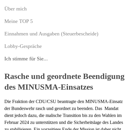
Über mich
Meine TOP 5
Einnahmen und Ausgaben (Steuerbescheide)
Lobby-Gespräche
Ich stimme für Sie...
Rasche und geordnete Beendigung
des MINUSMA-Einsatzes
Die Fraktion der CDU/CSU beantragte den MINUSMA-Einsatz
der Bundeswehr rasch und geordnet zu beenden. Das Mandat
dient jedoch dazu, die malische Transition bis zu den Wahlen im
Februar 2024 zu unterstützen und die Sicherheitslage des Landes
zu stabilisieren. Ein vorzeitiges Ende der Mission ist daher nicht