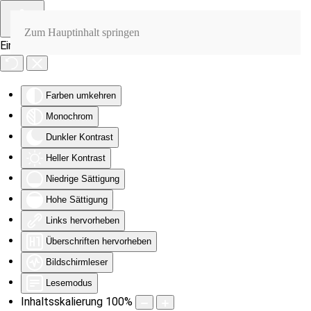
Zum Hauptinhalt springen
Eingabehilfen öffnen
Farben umkehren
Monochrom
Dunkler Kontrast
Heller Kontrast
Niedrige Sättigung
Hohe Sättigung
Links hervorheben
Überschriften hervorheben
Bildschirmleser
Lesemodus
Inhaltsskalierung
100
%