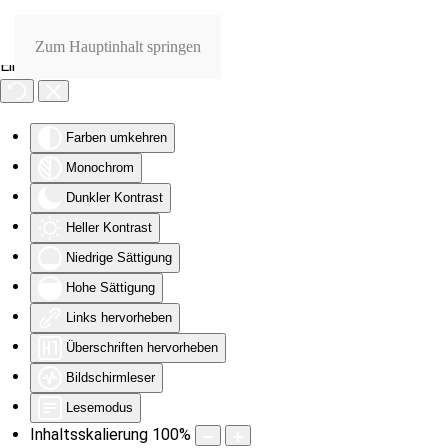
Zum Hauptinhalt springen
Eingabehilfen öffnen
Farben umkehren
Monochrom
Dunkler Kontrast
Heller Kontrast
Niedrige Sättigung
Hohe Sättigung
Links hervorheben
Überschriften hervorheben
Bildschirmleser
Lesemodus
Inhaltsskalierung
100
%