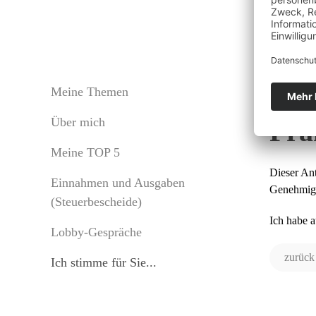
Änd
Meine Themen
Über mich
Fra
Meine TOP 5
Dieser An
Einnahmen und Ausgaben
Genehmigu
(Steuerbescheide)
Ich habe 
Lobby-Gespräche
zurück
Ich stimme für Sie...