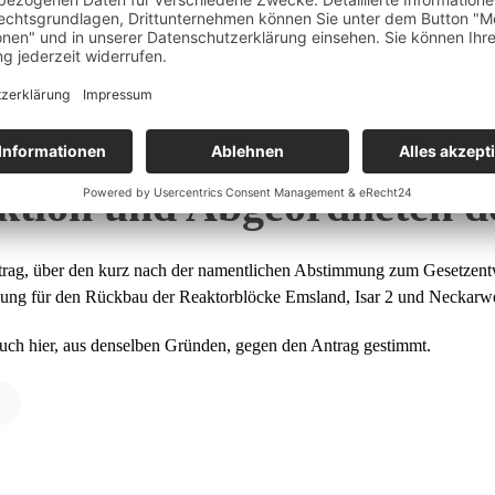
erung des Atomgesetzes (
ktion und Abgeordneten d
trag, über den kurz nach der namentlichen Abstimmung zum Gesetzentw
ng für den Rückbau der Reaktorblöcke Emsland, Isar 2 und Neckarwe
auch hier, aus denselben Gründen, gegen den Antrag gestimmt.