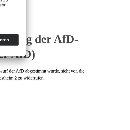
Antrag der AfD-
er AfD)
urf der AfD abgestimmt wurde, sieht vor, die
stheim 2 zu widerrufen.