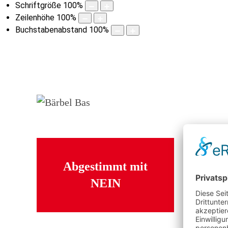
Schriftgröße
100
%
Zeilenhöhe
100
%
Buchstabenabstand
100
%
Abgestimmt mit
NEIN