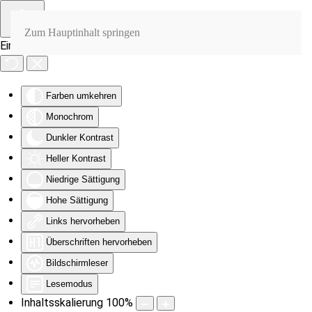
Zum Hauptinhalt springen
Eingabehilfen öffnen
Farben umkehren
Monochrom
Dunkler Kontrast
Heller Kontrast
Niedrige Sättigung
Hohe Sättigung
Links hervorheben
Überschriften hervorheben
Bildschirmleser
Lesemodus
Inhaltsskalierung
100
%