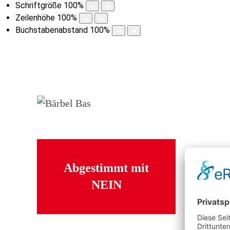
Schriftgröße
100
%
Zeilenhöhe
100
%
Buchstabenabstand
100
%
Abgestimmt mit
NEIN