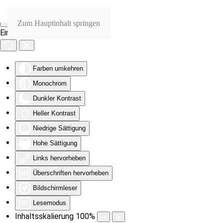
Zum Hauptinhalt springen
Eingabehilfen öffnen
Farben umkehren
Monochrom
Dunkler Kontrast
Heller Kontrast
Niedrige Sättigung
Hohe Sättigung
Links hervorheben
Überschriften hervorheben
Bildschirmleser
Lesemodus
Inhaltsskalierung
100
%