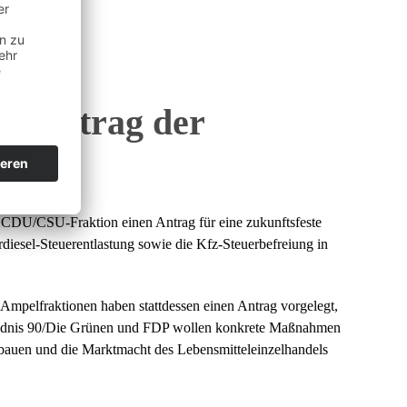
t (Antrag der
e CDU/CSU-Fraktion einen Antrag für eine zukunftsfeste
ardiesel-Steuerentlastung sowie die Kfz-Steuerbefreiung in
mpelfraktionen haben stattdessen einen Antrag vorgelegt,
ündnis 90/Die Grünen und FDP wollen konkrete Maßnahmen
ubauen und die Marktmacht des Lebensmitteleinzelhandels