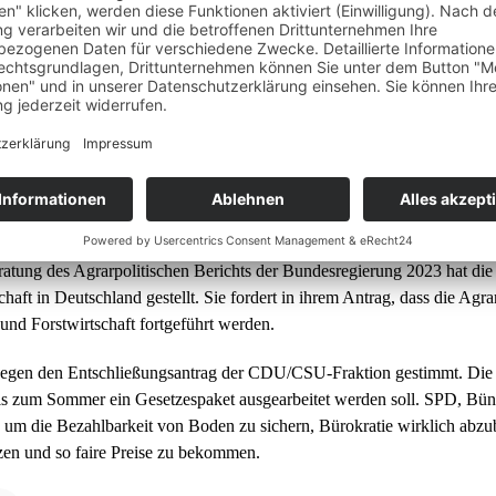
lastung der Landwirtschaf
/CSU-Fraktion)
ratung des Agrarpolitischen Berichts der Bundesregierung 2023 hat di
haft in Deutschland gestellt. Sie fordert in ihrem Antrag, dass die Agr
und Forstwirtschaft fortgeführt werden.
gegen den Entschließungsantrag der CDU/CSU-Fraktion gestimmt. Die A
is zum Sommer ein Gesetzespaket ausgearbeitet werden soll. SPD, B
, um die Bezahlbarkeit von Boden zu sichern, Bürokratie wirklich abz
zen und so faire Preise zu bekommen.