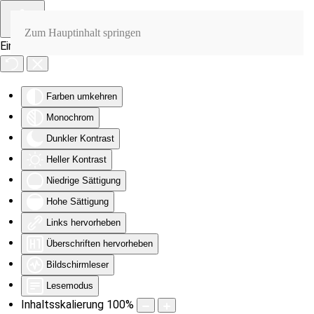
Zum Hauptinhalt springen
Eingabehilfen öffnen
Farben umkehren
Monochrom
Dunkler Kontrast
Heller Kontrast
Niedrige Sättigung
Hohe Sättigung
Links hervorheben
Überschriften hervorheben
Bildschirmleser
Lesemodus
Inhaltsskalierung
100
%