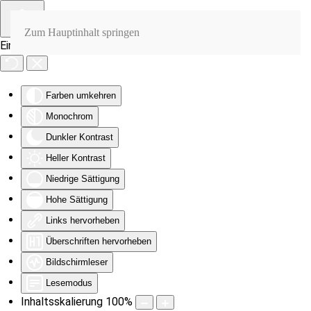
Zum Hauptinhalt springen
Eingabehilfen öffnen
Farben umkehren
Monochrom
Dunkler Kontrast
Heller Kontrast
Niedrige Sättigung
Hohe Sättigung
Links hervorheben
Überschriften hervorheben
Bildschirmleser
Lesemodus
Inhaltsskalierung
100
%