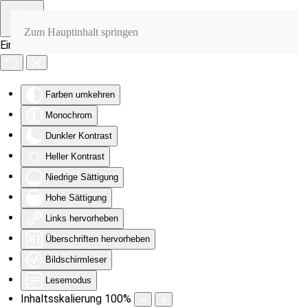
Zum Hauptinhalt springen
Eingabehilfen öffnen
Farben umkehren
Monochrom
Dunkler Kontrast
Heller Kontrast
Niedrige Sättigung
Hohe Sättigung
Links hervorheben
Überschriften hervorheben
Bildschirmleser
Lesemodus
Inhaltsskalierung
100
%