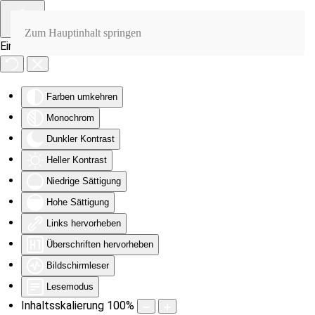
Zum Hauptinhalt springen
Eingabehilfen öffnen
Farben umkehren
Monochrom
Dunkler Kontrast
Heller Kontrast
Niedrige Sättigung
Hohe Sättigung
Links hervorheben
Überschriften hervorheben
Bildschirmleser
Lesemodus
Inhaltsskalierung
100
%