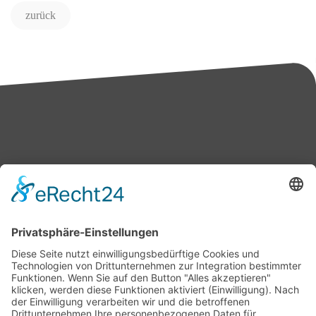
zurück
Bärbel Bas
Mitglied des Deutschen Bundestages
Presse & Downloads
Pressemitteilungen
Pressefotos